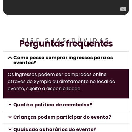
TIRE SUAS DÚVIDAS
Perguntas frequentes
Como posso comprar ingressos para os
eventos?
Os ingressos podem ser comprados online
através do Sympla ou diretamente no local do
evento, sujeito à disponibilidade.
Qual é a política de reembolso?
Crianças podem participar do evento?
Quais são os horários do evento?