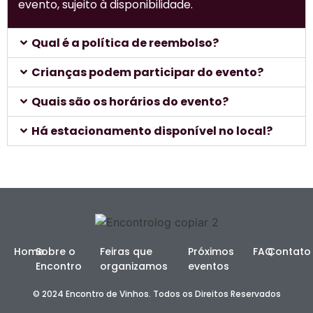
evento, sujeito à disponibilidade.
Qual é a política de reembolso?
Crianças podem participar do evento?
Quais são os horários do evento?
Há estacionamento disponível no local?
Home
Sobre o
Feiras que
Próximos
FAQ
Contato
Encontro
organizamos
eventos
© 2024 Encontro de Vinhos. Todos os Direitos Reservados