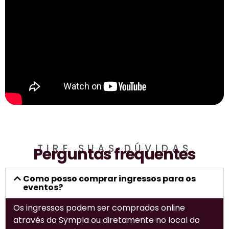
TIRE SUAS DÚVIDAS
Perguntas frequentes
Como posso comprar ingressos para os
eventos?
Os ingressos podem ser comprados online
através do Sympla ou diretamente no local do