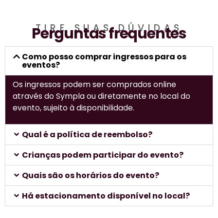
TIRE SUAS DÚVIDAS
Perguntas frequentes
Como posso comprar ingressos para os
eventos?
Os ingressos podem ser comprados online
através do Sympla ou diretamente no local do
evento, sujeito à disponibilidade.
Qual é a política de reembolso?
Crianças podem participar do evento?
Quais são os horários do evento?
Há estacionamento disponível no local?