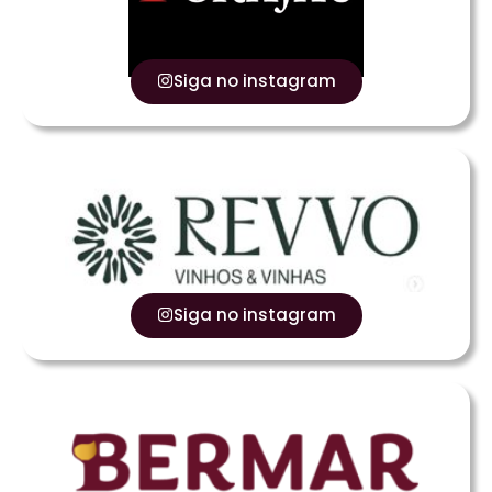
Siga no instagram
Siga no instagram