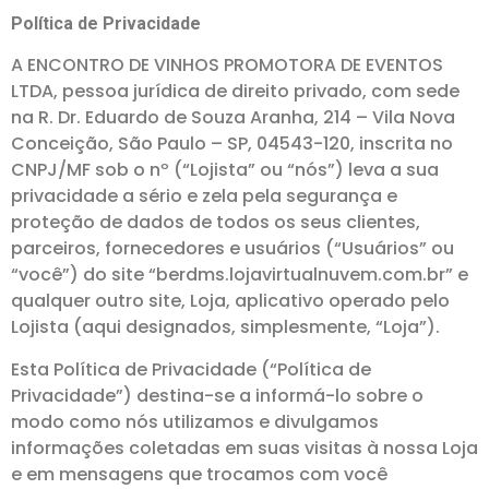
Política de Privacidade
A ENCONTRO DE VINHOS PROMOTORA DE EVENTOS
LTDA, pessoa jurídica de direito privado, com sede
na R. Dr. Eduardo de Souza Aranha, 214 – Vila Nova
Conceição, São Paulo – SP, 04543-120, inscrita no
CNPJ/MF sob o nº (“Lojista” ou “nós”) leva a sua
privacidade a sério e zela pela segurança e
proteção de dados de todos os seus clientes,
parceiros, fornecedores e usuários (“Usuários” ou
“você”) do site “berdms.lojavirtualnuvem.com.br” e
qualquer outro site, Loja, aplicativo operado pelo
Lojista (aqui designados, simplesmente, “Loja”).
Esta Política de Privacidade (“Política de
Privacidade”) destina-se a informá-lo sobre o
modo como nós utilizamos e divulgamos
informações coletadas em suas visitas à nossa Loja
e em mensagens que trocamos com você