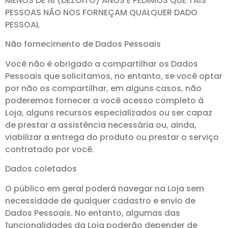
MENOS DE 18 (DEZOITO) ANOS E PEDIMOS QUE TAIS
PESSOAS NÃO NOS FORNEÇAM QUALQUER DADO
PESSOAL
Não fornecimento de Dados Pessoais
Você não é obrigado a compartilhar os Dados
Pessoais que solicitamos, no entanto, se você optar
por não os compartilhar, em alguns casos, não
poderemos fornecer a você acesso completo à
Loja, alguns recursos especializados ou ser capaz
de prestar a assistência necessária ou, ainda,
viabilizar a entrega do produto ou prestar o serviço
contratado por você.
Dados coletados
O público em geral poderá navegar na Loja sem
necessidade de qualquer cadastro e envio de
Dados Pessoais. No entanto, algumas das
funcionalidades da Loja poderão depender de